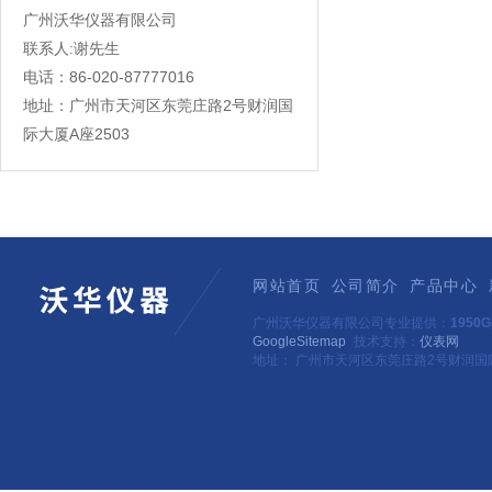
广州沃华仪器有限公司
联系人:谢先生
电话：86-020-87777016
地址：广州市天河区东莞庄路2号财润国
际大厦A座2503
网站首页
公司简介
产品中心
广州沃华仪器有限公司专业提供：
195
GoogleSitemap
技术支持：
仪表网
地址： 广州市天河区东莞庄路2号财润国际