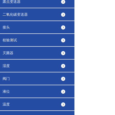
露点变送器
二氧化碳变送器
接头
校验测试
灭菌器
湿度
阀门
液位
温度