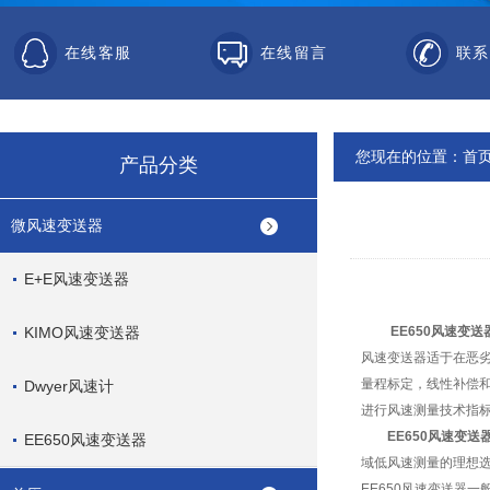
在线客服
在线留言
联系
您现在的位置：
首
产品分类
微风速变送器
E+E风速变送器
KIMO风速变送器
EE650风速变送
风速变送器适于在恶劣
量程标定，线性补偿
Dwyer风速计
进行风速测量技术指
EE650风速变送
EE650风速变送器
域低风速测量的理想
EE650风速变送器