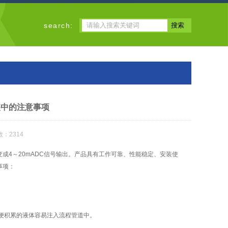
search:
装中的注意事项
：2314
成4～20mADC信号输出。产品具有工作可靠、性能稳定、安装使
事项：
便积累的液体容易注入流程管道中。