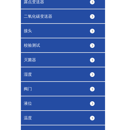
露点变送器
二氧化碳变送器
接头
校验测试
灭菌器
湿度
阀门
液位
温度