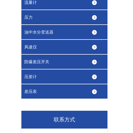
流量计
压力
油中水分变送器
风速仪
防爆差压开关
压差计
差压表
联系方式