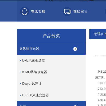
在线客服
在线留言
您现在
产品分类
微风速变送器
E+E风速变送器
KIMO风速变送器
MS-
用方便、
1.防止
Dwyer风速计
2.防止
3.测
EE650风速变送器
4.测
5.导压