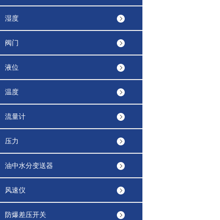
湿度
阀门
液位
温度
流量计
压力
油中水分变送器
风速仪
防爆差压开关