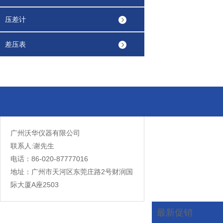
压差计
差压表
广州沃华仪器有限公司
联系人:谢先生
电话：86-020-87777016
地址：广州市天河区东莞庄路2号财润国
际大厦A座2503
最新促销