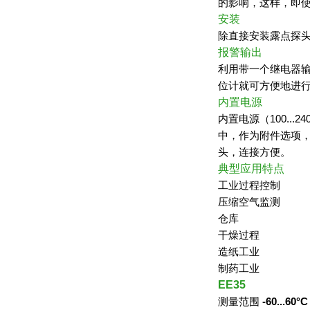
的影响，这样，即
安装
除直接安装露点探
报警输出
利用带一个继电器
位计就可方便地进
内置电源
内置电源
（100...24
中，作为附件选项
头，连接方便。
典型应用特点
工业过程控制
压缩空气监测
仓库
干燥过程
造纸工业
制药工业
EE35
测量范围
-60...60°C