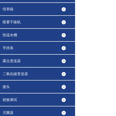
培养箱
喷雾干燥机
恒温水槽
手持表
露点变送器
二氧化碳变送器
接头
校验测试
灭菌器