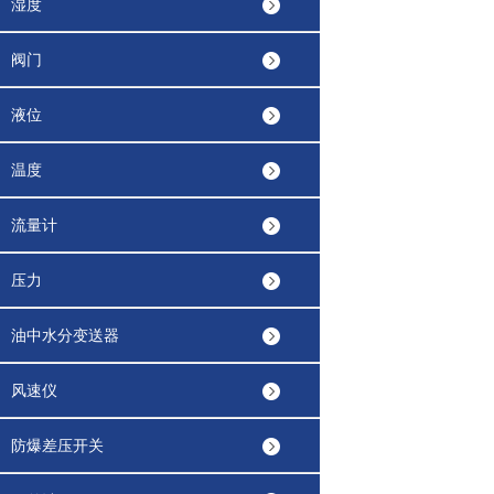
湿度
阀门
液位
温度
流量计
压力
油中水分变送器
风速仪
防爆差压开关