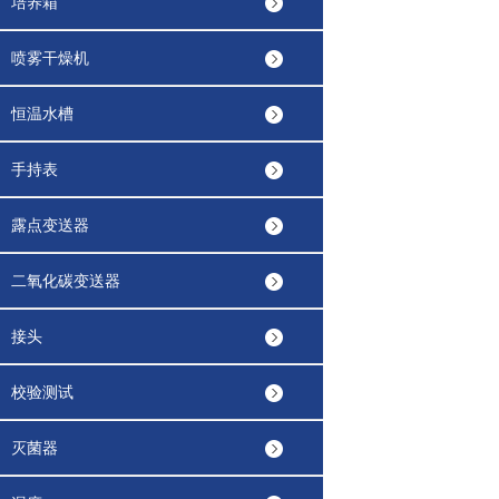
培养箱
喷雾干燥机
恒温水槽
手持表
露点变送器
二氧化碳变送器
接头
校验测试
灭菌器