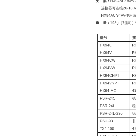
支 架：
HX94AC/94A
连接器可连接
26-18
HX94AC/94AV
使用
重 量：
198g（
7盎司
型号
描
HX94C
R
HX94V
R
HX94CW
R
HX94VW
R
HX94CNPT
R
HX94VNPT
R
HX94-MC
4
PSR-24S
稳
PSR-24L
稳
PSR-24L-230
稳
PSU-93
非
TX4-100
4