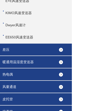
E+E风速变送器
KIMO风速变送器
Dwyer风速计
EE650风速变送器
差压
暖通用温湿度变送器
热电偶
风量通道
皮托管