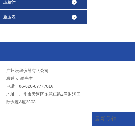
压差计
差压表
广州沃华仪器有限公司
联系人:谢先生
电话：86-020-87777016
地址：广州市天河区东莞庄路2号财润国
际大厦A座2503
最新促销
您现在的位置:
首页