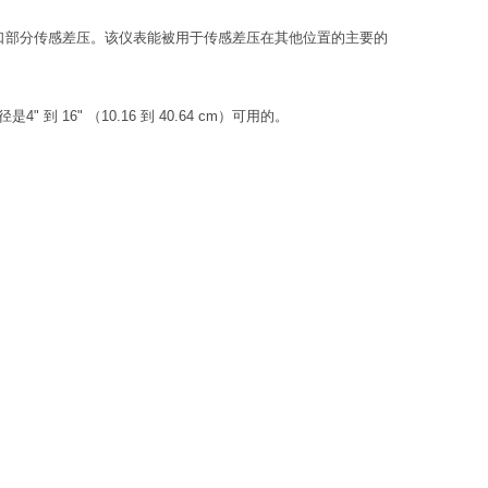
口部分传感差压。该仪表能被用于传感差压在其他位置的主要的
径是
4"
到 16" （10.16 到 40.64 cm）
可用的。