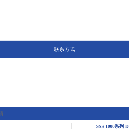
联系方式
销
SSS-1000系列-
的位置:
首页
>
最新促销