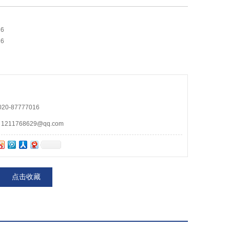
6
6
0-87777016
11768629@qq.com
点击收藏