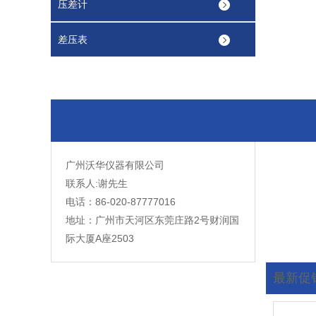
压差计
差压表
广州沃华仪器有限公司
联系人:谢先生
电话：86-020-87777016
地址：广州市天河区东莞庄路2号财润国
际大厦A座2503
最新促
您现在