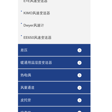
E+E风速变送器
KIMO风速变送器
Dwyer风速计
EE650风速变送器
差压
暖通用温湿度变送器
热电偶
风量通道
皮托管