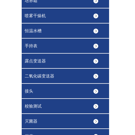
培养箱
喷雾干燥机
恒温水槽
手持表
露点变送器
二氧化碳变送器
接头
校验测试
灭菌器