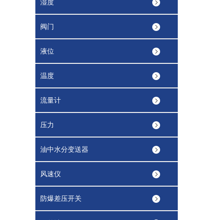
湿度
阀门
液位
温度
流量计
压力
油中水分变送器
风速仪
防爆差压开关