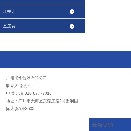
压差计
差压表
广州沃华仪器有限公司
联系人:谢先生
电话：86-020-87777016
地址：广州市天河区东莞庄路2号财润国
际大厦A座2503
最新促销