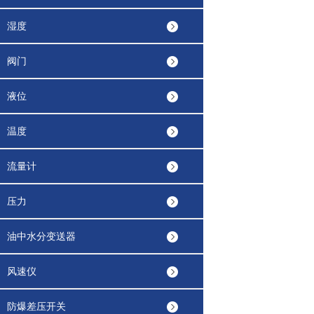
湿度
阀门
液位
温度
流量计
压力
油中水分变送器
风速仪
防爆差压开关