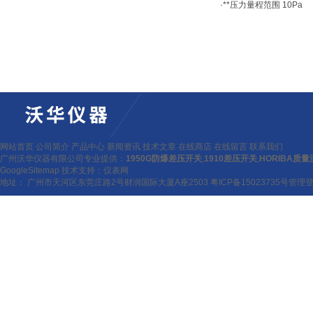
·**压力量程范围 10Pa
网站首页
公司简介
产品中心
新闻资讯
技术文章
在线商店
在线留言
联系我们
广州沃华仪器有限公司专业提供：
1950G防爆差压开关
,
1910差压开关
,
HORIBA质
GoogleSitemap
技术支持：
仪表网
地址： 广州市天河区东莞庄路2号财润国际大厦A座2503
粤ICP备15023735号
管理