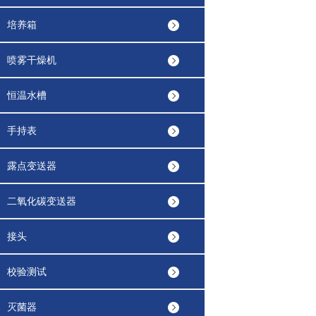
培养箱
喷雾干燥机
恒温水槽
手持表
露点变送器
二氧化碳变送器
接头
校验测试
灭菌器