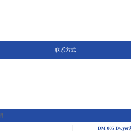
联系方式
销
DM-005-Dwy
的位置:
首页
>
最新促销