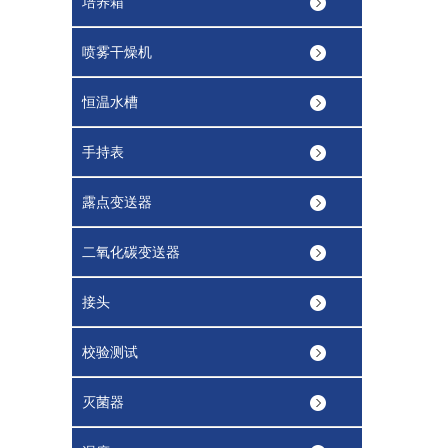
培养箱
喷雾干燥机
恒温水槽
手持表
露点变送器
二氧化碳变送器
接头
校验测试
灭菌器