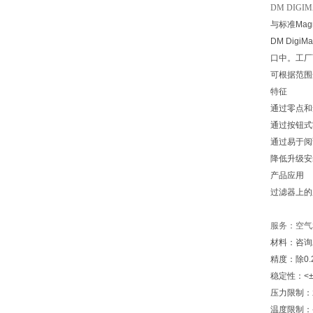
DM DIG
与标准Mag
DM Di
口中。工厂
可根据范围
特征
通过零点和
通过按钮式
通过易于阅
降低升级安
产品应用
过滤器上的
服务：空气
材料：咨询
精度：除0.2
稳定性：<±
压力限制：
温度限制：-