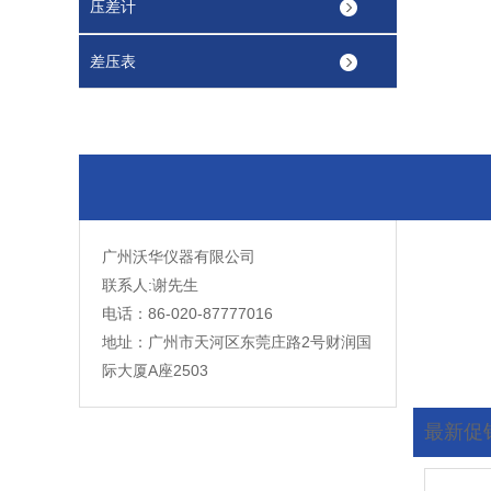
压差计
差压表
广州沃华仪器有限公司
联系人:谢先生
电话：86-020-87777016
地址：广州市天河区东莞庄路2号财润国
际大厦A座2503
最新促
您现在