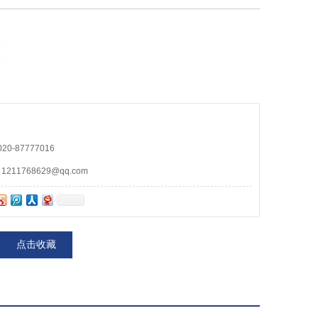
5
5
0-87777016
11768629@qq.com
点击收藏