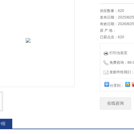
供应数量：620
发布日期：2025/8/2
有效日期：2026/8/2
原 产 地：
已获点击：620
打印当前页
免费咨询：86-02
发邮件给我们：12
分享到：
在线咨询
介绍