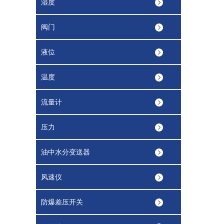
湿度
阀门
液位
温度
流量计
压力
油中水分变送器
风速仪
防爆差压开关