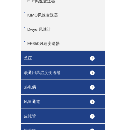
E+E风速变送器
KIMO风速变送器
Dwyer风速计
EE650风速变送器
差压
暖通用温湿度变送器
热电偶
风量通道
皮托管