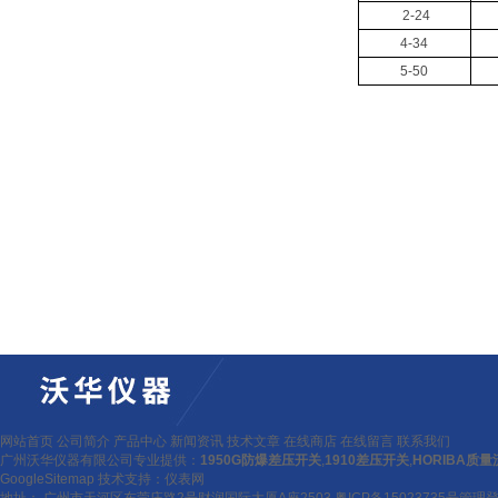
2-24
4-34
5-50
网站首页
公司简介
产品中心
新闻资讯
技术文章
在线商店
在线留言
联系我们
广州沃华仪器有限公司专业提供：
1950G防爆差压开关
,
1910差压开关
,
HORIBA质
GoogleSitemap
技术支持：
仪表网