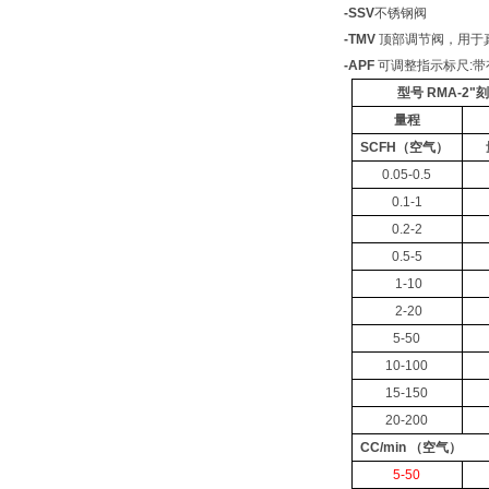
-SSV
不锈钢阀
-TMV
顶部调节阀，用于
-APF
可调整指示标尺:
型号
RMA-2"
量程
SCFH（
空气
）
0.05-0.5
0.1-1
0.2-2
0.5-5
1-10
2-20
5-50
10-100
15-150
20-200
CC/min （
空气
）
5-50