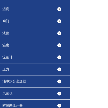
湿度
阀门
液位
温度
流量计
压力
油中水分变送器
风速仪
防爆差压开关