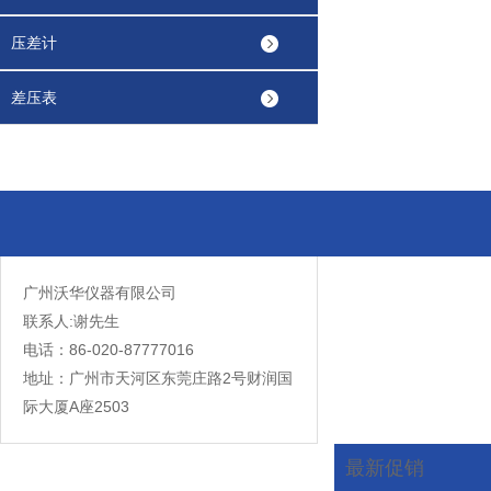
压差计
差压表
广州沃华仪器有限公司
联系人:谢先生
电话：86-020-87777016
地址：广州市天河区东莞庄路2号财润国
际大厦A座2503
最新促销