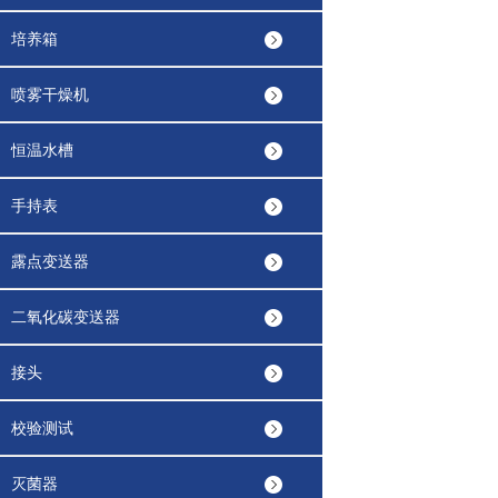
培养箱
喷雾干燥机
恒温水槽
手持表
露点变送器
二氧化碳变送器
接头
校验测试
灭菌器