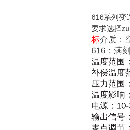
616系列
要求选择z
标
介质：
616：
满
温度范围
补偿温度
压力范围
温度影响
电源：
10
输出信号
零点调节