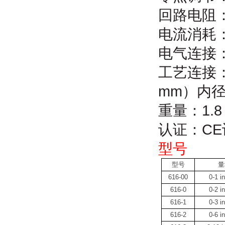
回路电阻
电流消耗：
电气连接
工艺连接
mm
）内
重量：
1.8
认证：CE
型号
型号
量
616-00
0-1 in
616-0
0-2 in
616-1
0-3 in
616-2
0-6 in