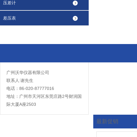
压差计
差压表
广州沃华仪器有限公司
联系人:谢先生
电话：86-020-87777016
地址：广州市天河区东莞庄路2号财润国
际大厦A座2503
最新促销
您现在的位置:
首页