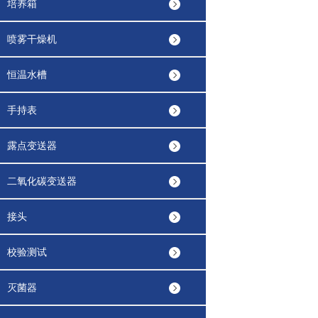
培养箱
喷雾干燥机
恒温水槽
手持表
露点变送器
二氧化碳变送器
接头
校验测试
灭菌器