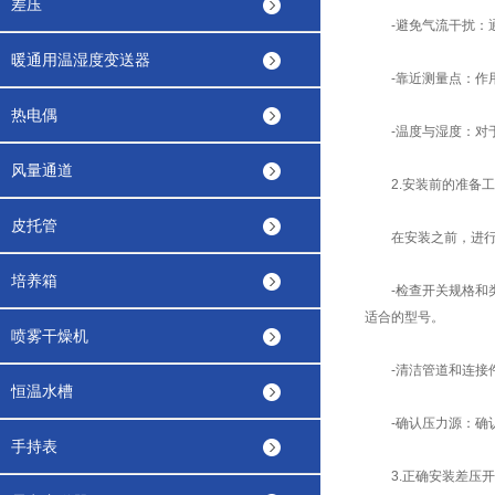
差压
-避免气流干扰：通
暖通用温湿度变送器
-靠近测量点：作用
热电偶
-温度与湿度：对于
风量通道
2.安装前的准备工
皮托管
在安装之前，进行充
培养箱
-检查开关规格和类
适合的型号。
喷雾干燥机
-清洁管道和连接件
恒温水槽
-确认压力源：确认
手持表
3.正确安装差压开