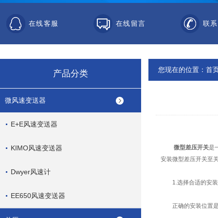
在线客服
在线留言
联系
您现在的位置：
首
产品分类
微风速变送器
E+E风速变送器
KIMO风速变送器
微型差压开关
是
安装微型差压开关至
Dwyer风速计
1.选择合适的安装
EE650风速变送器
正确的安装位置是确