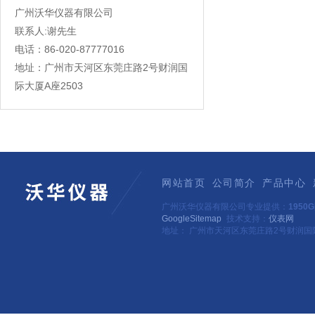
广州沃华仪器有限公司
联系人:谢先生
电话：86-020-87777016
地址：广州市天河区东莞庄路2号财润国
际大厦A座2503
网站首页
公司简介
产品中心
广州沃华仪器有限公司专业提供：
195
GoogleSitemap
技术支持：
仪表网
地址： 广州市天河区东莞庄路2号财润国际