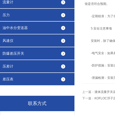
流量计
馈是否符合预期。
压力
-定期校准：为了保
油中水分变送器
5.安全注意事项
风速仪
安装时，除了确保设
防爆差压开关
-电气安全：如果差
-防护措施：安装过
压差计
-泄漏检测：安装完
差压表
上一篇：
液体流量开关
下一篇：
KOFLOC浮
联系方式