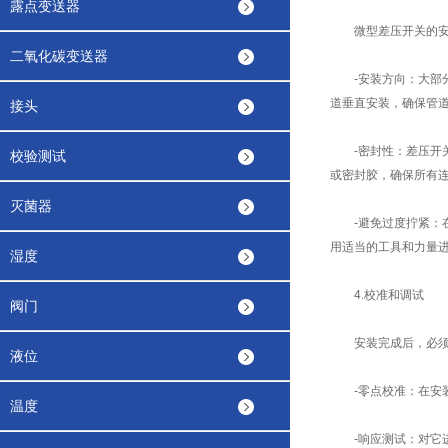
露点变送器
微型差压开关的安装
二氧化碳变送器
-安装方向：大部分
道垂直安装，确保管
接头
-密封性：差压开关
校验测试
或密封胶，确保所有
灭菌器
-避免过度拧紧：在
用适当的工具和力量
湿度
4.校准和调试
阀门
安装完成后，必须对
液位
-零点校准：在安装
温度
-响应测试：对它进