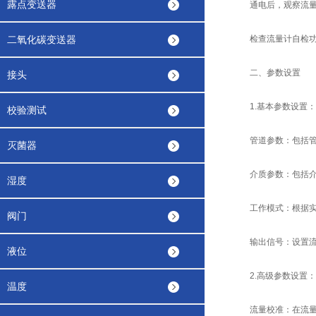
露点变送器
通电后，观察流量计
二氧化碳变送器
检查流量计自检功能
二、参数设置
接头
1.基本参数设置：
校验测试
管道参数：包括管道
灭菌器
介质参数：包括介质
湿度
工作模式：根据实际
阀门
输出信号：设置流量
液位
2.高级参数设置：
温度
流量校准：在流量计