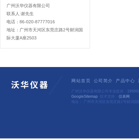
广州沃华仪器有限公司
联系人:谢先生
电话：86-020-87777016
地址：广州市天河区东莞庄路2号财润国
际大厦A座2503
网站首页
公司简介
产品中心
广州沃华仪器有限公司专业提供：
195
GoogleSitemap
技术支持：
仪表网
地址： 广州市天河区东莞庄路2号财润国际