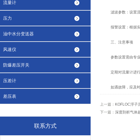
流量计
滤波参数：设置流量
压力
报警设置：根据实际
油中水分变送器
三、注意事项
风速仪
参数设置需由专业人
防爆差压开关
定期对流量计进行维
压差计
如遇故障，应及时联
差压表
上一篇：
KOFLOC浮
下一篇：
深度剖析气体
联系方式