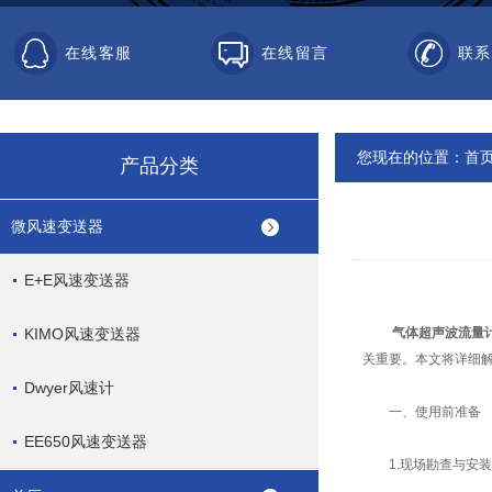
在线客服
在线留言
联系
您现在的位置：
首
产品分类
微风速变送器
E+E风速变送器
KIMO风速变送器
气体超声波流量
关重要。本文将详细
Dwyer风速计
一、使用前准备
EE650风速变送器
1.现场勘查与安装