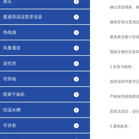
差压
确认管道规格、材质
暖通用温湿度变送器
确保安装位置满足流
热电偶
避免将流量计安装在
风量通道
预留足够的安装和操
皮托管
2.安装与接线：
培养箱
按照说明书要求正确
喷雾干燥机
严格按照接线图进
恒温水槽
安装完成后，进行
手持表
3.通电检查：