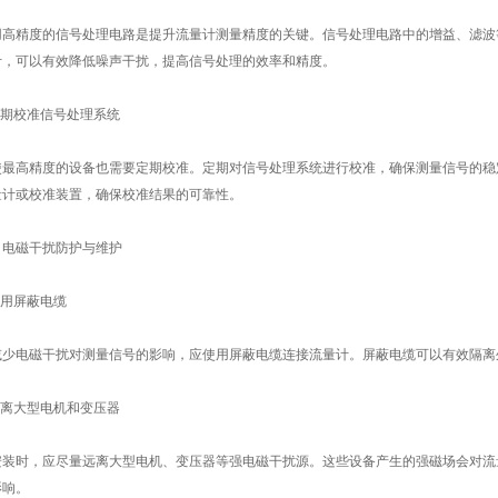
精度的信号处理电路是提升流量计测量精度的关键。信号处理电路中的增益、滤波
计，可以有效降低噪声干扰，提高信号处理的效率和精度。
期校准信号处理系统
高精度的设备也需要定期校准。定期对信号处理系统进行校准，确保测量信号的稳
量计或校准装置，确保校准结果的可靠性。
磁干扰防护与维护
用屏蔽电缆
电磁干扰对测量信号的影响，应使用屏蔽电缆连接流量计。屏蔽电缆可以有效隔离
离大型电机和变压器
时，应尽量远离大型电机、变压器等强电磁干扰源。这些设备产生的强磁场会对流
影响。