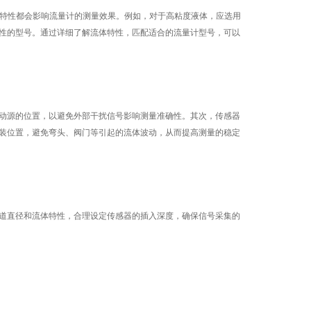
特性都会影响流量计的测量效果。例如，对于高粘度液体，应选用
性的型号。通过详细了解流体特性，匹配适合的流量计型号，可以
动源的位置，以避免外部干扰信号影响测量准确性。其次，传感器
装位置，避免弯头、阀门等引起的流体波动，从而提高测量的稳定
道直径和流体特性，合理设定传感器的插入深度，确保信号采集的