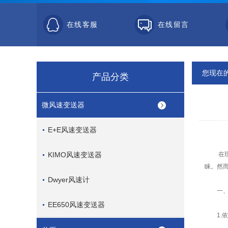
在线客服
在线留言
您现在
产品分类
微风速变送器
E+E风速变送器
KIMO风速变送器
在现代
睐。然
Dwyer风速计
一、精
EE650风速变送器
1.依