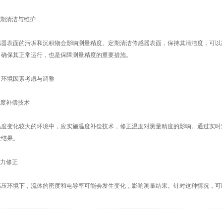
期清洁与维护
表面的污垢和沉积物会影响测量精度。定期清洁传感器表面，保持其清洁度，可以
，确保其正常运行，也是保障测量精度的重要措施。
境因素考虑与调整
度补偿技术
变化较大的环境中，应实施温度补偿技术，修正温度对测量精度的影响。通过实时
量结果。
力修正
环境下，流体的密度和电导率可能会发生变化，影响测量结果。针对这种情况，可