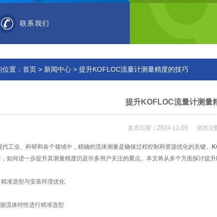
联系我们
的位置：
首页
>
新闻中心
> 提升KOFLOC流量计测量精度的技巧
提升KOFLOC流量计测量
发布日期：2024-11-06 浏览次数
工业、科研和各个领域中，精确的流体测量是确保过程控制和资源优化的关键。
K
而，如何进一步提升其测量精度仍是许多用户关注的重点。本文将从多个方面探讨提升K
准选型与安装环境优化
据流体特性进行精准选型