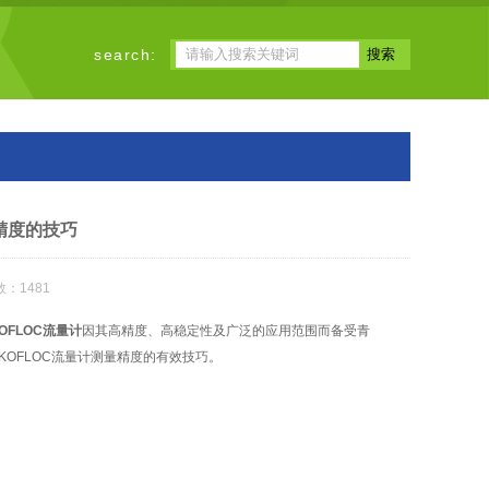
search:
精度的技巧
：1481
OFLOC流量计
因其高精度、高稳定性及广泛的应用范围而备受青
OFLOC流量计测量精度的有效技巧。