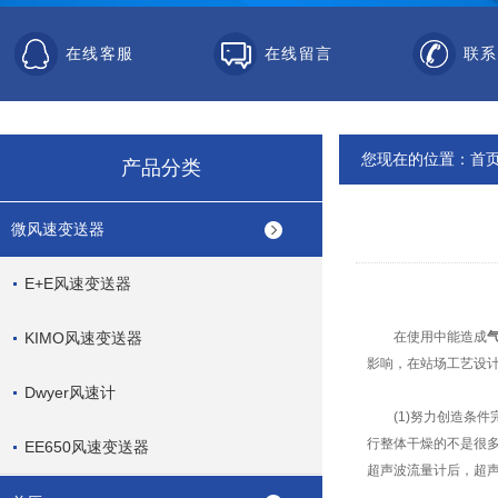
在线客服
在线留言
联系
您现在的位置：
首
产品分类
微风速变送器
E+E风速变送器
KIMO风速变送器
在使用中能造成
影响，在站场工艺设
Dwyer风速计
(1)努力创造条件
行整体干燥的不是很多
EE650风速变送器
超声波流量计后，超