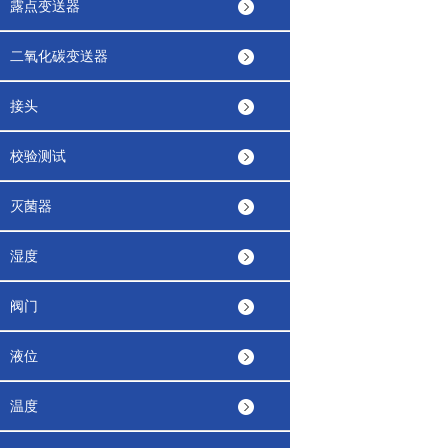
露点变送器
二氧化碳变送器
接头
校验测试
灭菌器
湿度
阀门
液位
温度