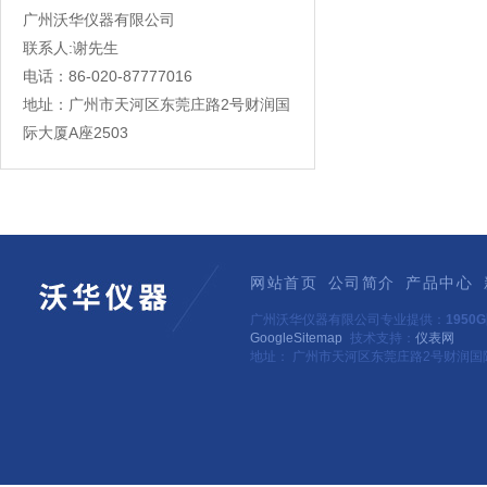
广州沃华仪器有限公司
联系人:谢先生
电话：86-020-87777016
地址：广州市天河区东莞庄路2号财润国
际大厦A座2503
网站首页
公司简介
产品中心
广州沃华仪器有限公司专业提供：
195
GoogleSitemap
技术支持：
仪表网
地址： 广州市天河区东莞庄路2号财润国际