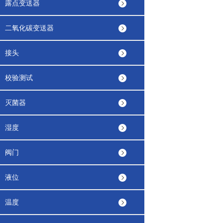
露点变送器
二氧化碳变送器
接头
校验测试
灭菌器
湿度
阀门
液位
温度