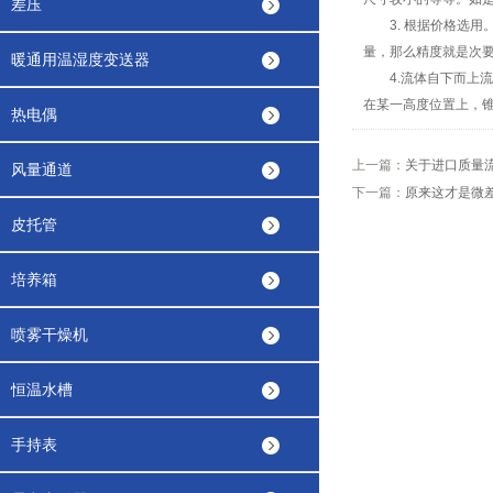
差压
3. 根据价格选用
量，那么精度就是次
暖通用温湿度变送器
4.流体自下而上流
在某一高度位置上，
热电偶
上一篇：
关于进口质量
风量通道
下一篇：
原来这才是微
皮托管
培养箱
喷雾干燥机
恒温水槽
手持表