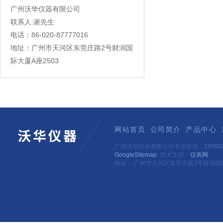
广州沃华仪器有限公司
联系人:谢先生
电话：86-020-87777016
地址：广州市天河区东莞庄路2号财润国
际大厦A座2503
网站首页
公司简介
产品中心
广州沃华仪器有限公司专业提供：
195
GoogleSitemap
技术支持：
仪表网
地址： 广州市天河区东莞庄路2号财润国际