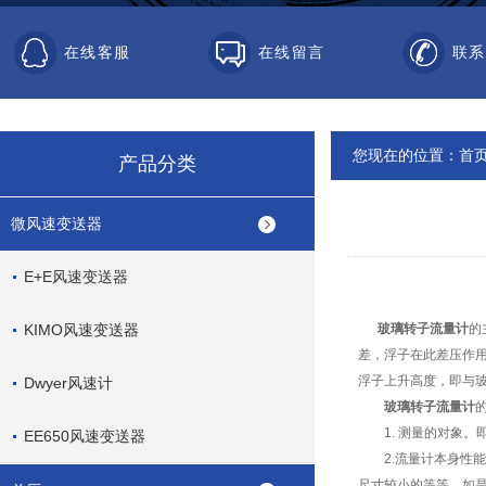
在线客服
在线留言
联系
您现在的位置：
首
产品分类
微风速变送器
E+E风速变送器
KIMO风速变送器
玻璃转子流量计
的
差，浮子在此差压作
浮子上升高度，即与
Dwyer风速计
玻璃转子流量计
1. 测量的对象。
EE650风速变送器
2.流量计本身性能。
尺寸较小的等等。如