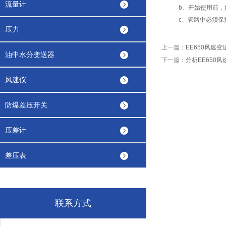
流量计
b、开始使用前，如
c、管路中必须保持
压力
上一篇：
EE650风速
油中水分变送器
下一篇：
分析EE650
风速仪
防爆差压开关
压差计
差压表
联系方式