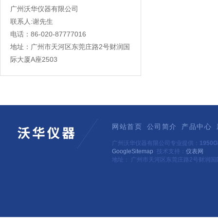
广州沃华仪器有限公司
联系人:谢先生
电话：86-020-87777016
地址：广州市天河区东莞庄路2号财润国
际大厦A座2503
网站首页
公司简介
产品中心
广州沃华仪器有限公司专业提供：
195
GoogleSitemap
技术支持：
仪表网
地址： 广州市天河区东莞庄路2号财润国际