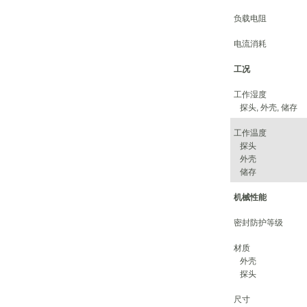
负载电阻
电流消耗
工况
工作湿度
探头
,
外壳
,
储存
工作温度
探头
外壳
储存
机械性能
密封防护等级
材质
外壳
探头
尺寸