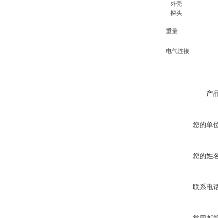
外壳
探头
重量
电气连接
产
您的单
您的姓
联系电