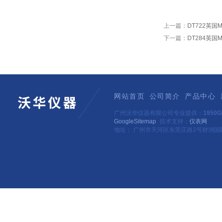
上一篇：
DT722英国
下一篇：
DT284英国
网站首页
公司简介
产品中心
广州沃华仪器有限公司专业提供：
195
GoogleSitemap
技术支持：
仪表网
地址： 广州市天河区东莞庄路2号财润国际